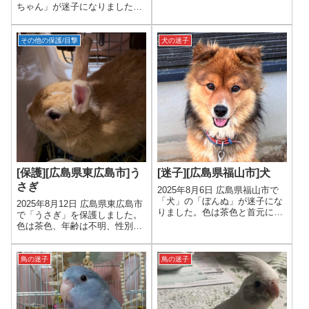
年齢は9才、性別は女の子で
ちゃん」が迷子になりました。
す。
色はグレーとホワイト、年齢は
1才以下、性別は不明です。
その他の保護/目撃
犬の迷子
[保護][広島県東広島市]う
[迷子][広島県福山市]犬
さぎ
2025年8月6日 広島県福山市で
「犬」の「ぼんぬ」が迷子にな
2025年8月12日 広島県東広島市
りました。色は茶色と首元に少
で「うさぎ」を保護しました。
し黒色、年齢は2才、性別は男
色は茶色、年齢は不明、性別は
の子です。
女の子です。
鳥の迷子
鳥の迷子