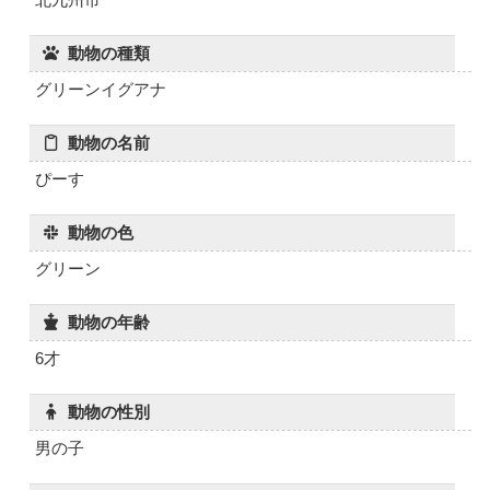
動物の種類
グリーンイグアナ
動物の名前
ぴーす
動物の色
グリーン
動物の年齢
6才
動物の性別
男の子