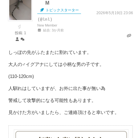
M
トピックスターター
2026年5月19日 23:06
(@lnl)
New Member
結合: 3か月前
投稿: 1
しっぽの先がふたまたに割れています。
大人の♂イグアナにしては小柄な男の子です。
(110-120cm)
人馴れはしていますが、お外に出た事が無い為
警戒して攻撃的になる可能性もあります。
見かけた方がいましたら、ご連絡頂けると幸いです。