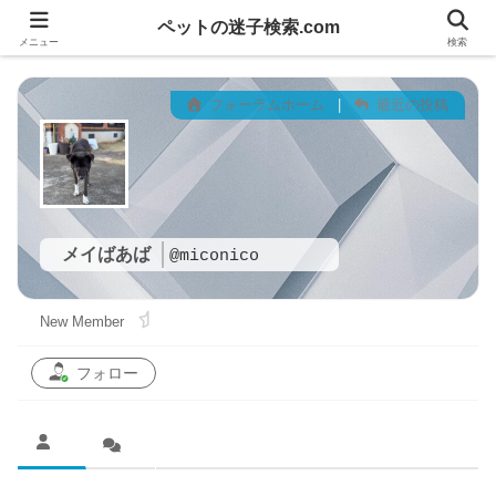
ペットの迷子検索.com
メニュー
検索
フォーラムホーム
|
最近の投稿
メイばあば
@miconico
New Member
フォロー