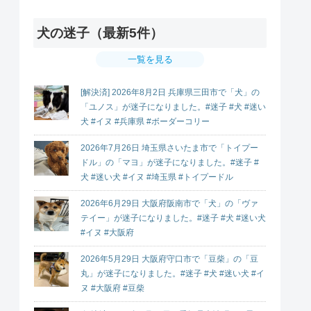
犬の迷子（最新5件）
一覧を見る
[解決済] 2026年8月2日 兵庫県三田市で「犬」の
「ユノス」が迷子になりました。#迷子 #犬 #迷い
犬 #イヌ #兵庫県 #ボーダーコリー
2026年7月26日 埼玉県さいたま市で「トイプー
ドル」の「マヨ」が迷子になりました。#迷子 #
犬 #迷い犬 #イヌ #埼玉県 #トイプードル
2026年6月29日 大阪府阪南市で「犬」の「ヴァ
テイー」が迷子になりました。#迷子 #犬 #迷い犬
#イヌ #大阪府
2026年5月29日 大阪府守口市で「豆柴」の「豆
丸」が迷子になりました。#迷子 #犬 #迷い犬 #イ
ヌ #大阪府 #豆柴