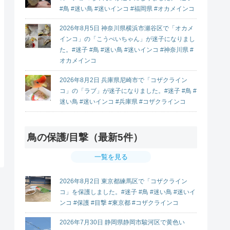
#鳥 #迷い鳥 #迷いインコ #福岡県 #オカメインコ
2026年8月5日 神奈川県横浜市瀬谷区で「オカメ
インコ」の「こうぺいちゃん」が迷子になりまし
た。#迷子 #鳥 #迷い鳥 #迷いインコ #神奈川県 #
オカメインコ
2026年8月2日 兵庫県尼崎市で「コザクライン
コ」の「ラブ」が迷子になりました。#迷子 #鳥 #
迷い鳥 #迷いインコ #兵庫県 #コザクラインコ
鳥の保護/目撃（最新5件）
一覧を見る
2026年8月2日 東京都練馬区で「コザクライン
コ」を保護しました。#迷子 #鳥 #迷い鳥 #迷いイ
ンコ #保護 #目撃 #東京都 #コザクラインコ
2026年7月30日 静岡県静岡市駿河区で黄色い