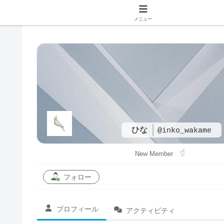
メニュー
ひな
@inko_wakame
New Member
フォロー
プロフィール
アクティビティ