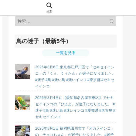
検索
鳥の迷子（最新5件）
一覧を見る
2026年8月6日 東京都江戸川区で「セキセイイン
コ」の「くぅ、くぅたん」が迷子になりました。
#迷子 #鳥 #迷い鳥 #迷いインコ #東京都 #セキセ
イインコ
2026年8月4日に【愛知県名古屋市東区】でセキ
セイインコの「ぴよよ」が迷子になりました。 #
迷子 #鳥 #迷い鳥 #迷いインコ #愛知県 #名古屋 #
セキセイインコ
2026年8月1日 福岡県田川市で「オカメインコ」
の「チョコちゃん」が迷子になりました。#迷子