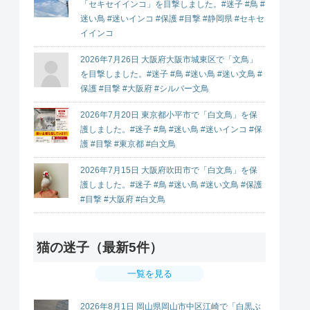
「セキセイインコ」を目撃しました。#迷子 #鳥 #
迷い鳥 #迷いインコ #保護 #目撃 #静岡県 #セキセ
イインコ
2026年7月26日 大阪府大阪市城東区で「文鳥」
を目撃しました。#迷子 #鳥 #迷い鳥 #迷い文鳥 #
保護 #目撃 #大阪府 #シルバー文鳥
2026年7月20日 東京都小平市で「白文鳥」を保
護しました。#迷子 #鳥 #迷い鳥 #迷いインコ #保
護 #目撃 #東京都 #白文鳥
2026年7月15日 大阪府吹田市で「白文鳥」を保
護しました。#迷子 #鳥 #迷い鳥 #迷い文鳥 #保護
#目撃 #大阪府 #白文鳥
猫の迷子（最新5件）
一覧を見る
2026年8月1日 岡山県岡山市中区江崎で「白黒ぶ