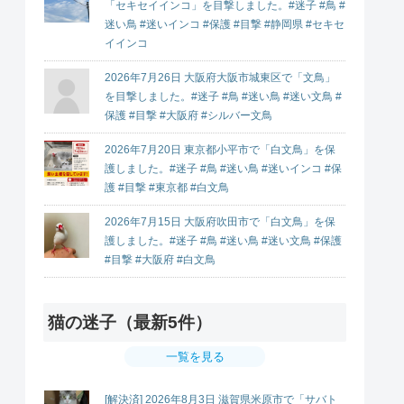
「セキセイインコ」を目撃しました。#迷子 #鳥 #
迷い鳥 #迷いインコ #保護 #目撃 #静岡県 #セキセ
イインコ
2026年7月26日 大阪府大阪市城東区で「文鳥」
を目撃しました。#迷子 #鳥 #迷い鳥 #迷い文鳥 #
保護 #目撃 #大阪府 #シルバー文鳥
2026年7月20日 東京都小平市で「白文鳥」を保
護しました。#迷子 #鳥 #迷い鳥 #迷いインコ #保
護 #目撃 #東京都 #白文鳥
2026年7月15日 大阪府吹田市で「白文鳥」を保
護しました。#迷子 #鳥 #迷い鳥 #迷い文鳥 #保護
#目撃 #大阪府 #白文鳥
猫の迷子（最新5件）
一覧を見る
[解決済] 2026年8月3日 滋賀県米原市で「サバト