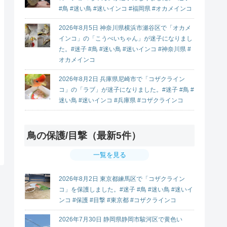
#鳥 #迷い鳥 #迷いインコ #福岡県 #オカメインコ
2026年8月5日 神奈川県横浜市瀬谷区で「オカメ
インコ」の「こうぺいちゃん」が迷子になりまし
た。#迷子 #鳥 #迷い鳥 #迷いインコ #神奈川県 #
オカメインコ
2026年8月2日 兵庫県尼崎市で「コザクライン
コ」の「ラブ」が迷子になりました。#迷子 #鳥 #
迷い鳥 #迷いインコ #兵庫県 #コザクラインコ
鳥の保護/目撃（最新5件）
一覧を見る
2026年8月2日 東京都練馬区で「コザクライン
コ」を保護しました。#迷子 #鳥 #迷い鳥 #迷いイ
ンコ #保護 #目撃 #東京都 #コザクラインコ
2026年7月30日 静岡県静岡市駿河区で黄色い