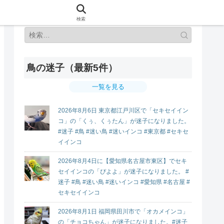
検索
鳥の迷子（最新5件）
一覧を見る
2026年8月6日 東京都江戸川区で「セキセイイン
コ」の「くぅ、くぅたん」が迷子になりました。
#迷子 #鳥 #迷い鳥 #迷いインコ #東京都 #セキセ
イインコ
2026年8月4日に【愛知県名古屋市東区】でセキ
セイインコの「ぴよよ」が迷子になりました。 #
迷子 #鳥 #迷い鳥 #迷いインコ #愛知県 #名古屋 #
セキセイインコ
2026年8月1日 福岡県田川市で「オカメインコ」
の「チョコちゃん」が迷子になりました。#迷子