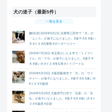
犬の迷子（最新5件）
一覧を見る
[解決済] 2026年8月2日 兵庫県三田市で「犬」の
「ユノス」が迷子になりました。#迷子 #犬 #迷い
犬 #イヌ #兵庫県 #ボーダーコリー
2026年7月26日 埼玉県さいたま市で「トイプー
ドル」の「マヨ」が迷子になりました。#迷子 #
犬 #迷い犬 #イヌ #埼玉県 #トイプードル
2026年6月29日 大阪府阪南市で「犬」の「ヴァ
テイー」が迷子になりました。#迷子 #犬 #迷い犬
#イヌ #大阪府
2026年5月29日 大阪府守口市で「豆柴」の「豆
丸」が迷子になりました。#迷子 #犬 #迷い犬 #イ
ヌ #大阪府 #豆柴