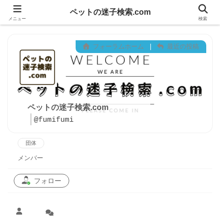
ペットの迷子検索.com
メニュー
検索
フォーラムホーム
|
最近の投稿
ペットの迷子検索.com
@fumifumi
団体
メンバー
フォロー