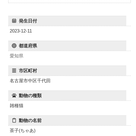
発生日付
2023-12-11
都道府県
愛知県
市区町村
名古屋市中区千代田
動物の種類
雑種猫
動物の名前
茶子(ちゃあ)