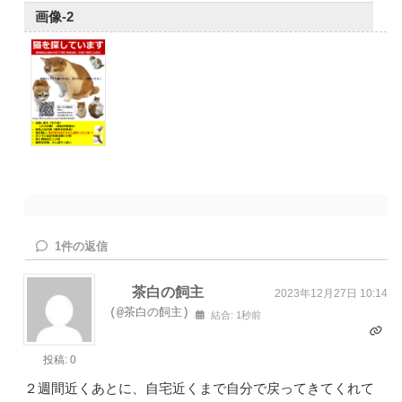
画像-2
1
件の返信
茶白の飼主
2023年12月27日 10:14
(@茶白の飼主)
結合: 1秒前
投稿: 0
２週間近くあとに、自宅近くまで自分で戻ってきてくれて