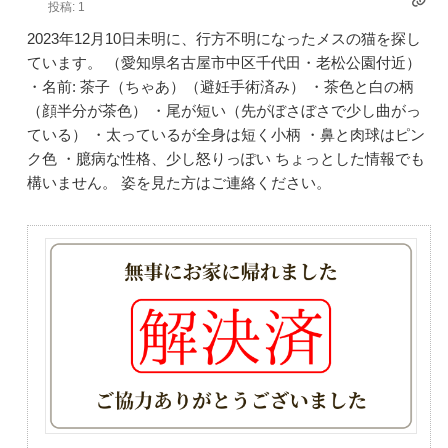
投稿: 1
2023年12月10日未明に、行方不明になったメスの猫を探し
ています。 （愛知県名古屋市中区千代田・老松公園付近）
・名前: 茶子（ちゃあ）（避妊手術済み） ・茶色と白の柄
（顔半分が茶色） ・尾が短い（先がぼさぼさで少し曲がっ
ている） ・太っているが全身は短く小柄 ・鼻と肉球はピン
ク色 ・臆病な性格、少し怒りっぽい ちょっとした情報でも
構いません。 姿を見た方はご連絡ください。