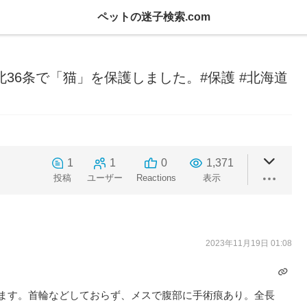
ペットの迷子検索.com
市北区北36条で「猫」を保護しました。#保護 #北海道
1
1
0
1,371
投稿
ユーザー
Reactions
表示
2023年11月19日 01:08
ます。首輪などしておらず、メスで腹部に手術痕あり。全長