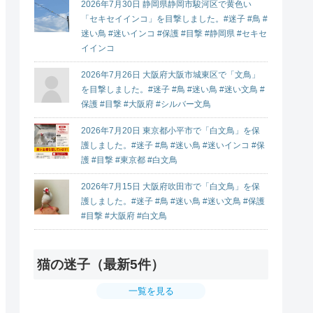
2026年7月30日 静岡県静岡市駿河区で黄色い
「セキセイインコ」を目撃しました。#迷子 #鳥 #
迷い鳥 #迷いインコ #保護 #目撃 #静岡県 #セキセ
イインコ
2026年7月26日 大阪府大阪市城東区で「文鳥」
を目撃しました。#迷子 #鳥 #迷い鳥 #迷い文鳥 #
保護 #目撃 #大阪府 #シルバー文鳥
2026年7月20日 東京都小平市で「白文鳥」を保
護しました。#迷子 #鳥 #迷い鳥 #迷いインコ #保
護 #目撃 #東京都 #白文鳥
2026年7月15日 大阪府吹田市で「白文鳥」を保
護しました。#迷子 #鳥 #迷い鳥 #迷い文鳥 #保護
#目撃 #大阪府 #白文鳥
猫の迷子（最新5件）
一覧を見る