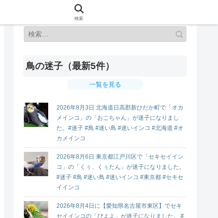
検索
鳥の迷子（最新5件）
一覧を見る
2026年8月3日 北海道日高郡新ひだか町で「オカ
メインコ」の「おこちゃん」が迷子になりまし
た。#迷子 #鳥 #迷い鳥 #迷いインコ #北海道 #オ
カメインコ
2026年8月6日 東京都江戸川区で「セキセイイン
コ」の「くぅ、くぅたん」が迷子になりました。
#迷子 #鳥 #迷い鳥 #迷いインコ #東京都 #セキセ
イインコ
2026年8月4日に【愛知県名古屋市東区】でセキ
セイインコの「ぴよよ」が迷子になりました。 #