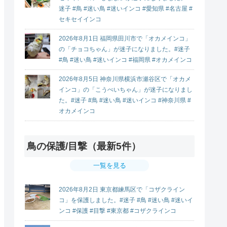
迷子 #鳥 #迷い鳥 #迷いインコ #愛知県 #名古屋 #
セキセイインコ
2026年8月1日 福岡県田川市で「オカメインコ」
の「チョコちゃん」が迷子になりました。#迷子
#鳥 #迷い鳥 #迷いインコ #福岡県 #オカメインコ
2026年8月5日 神奈川県横浜市瀬谷区で「オカメ
インコ」の「こうぺいちゃん」が迷子になりまし
た。#迷子 #鳥 #迷い鳥 #迷いインコ #神奈川県 #
オカメインコ
鳥の保護/目撃（最新5件）
一覧を見る
2026年8月2日 東京都練馬区で「コザクライン
コ」を保護しました。#迷子 #鳥 #迷い鳥 #迷いイ
ンコ #保護 #目撃 #東京都 #コザクラインコ