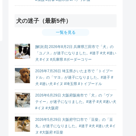
犬の迷子（最新5件）
一覧を見る
[解決済] 2026年8月2日 兵庫県三田市で「犬」の
「ユノス」が迷子になりました。#迷子 #犬 #迷い
犬 #イヌ #兵庫県 #ボーダーコリー
2026年7月26日 埼玉県さいたま市で「トイプー
ドル」の「マヨ」が迷子になりました。#迷子 #
犬 #迷い犬 #イヌ #埼玉県 #トイプードル
2026年6月29日 大阪府阪南市で「犬」の「ヴァ
テイー」が迷子になりました。#迷子 #犬 #迷い犬
#イヌ #大阪府
2026年5月29日 大阪府守口市で「豆柴」の「豆
丸」が迷子になりました。#迷子 #犬 #迷い犬 #イ
ヌ #大阪府 #豆柴