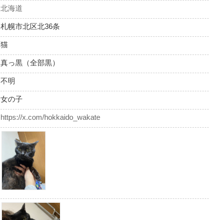
北海道
札幌市北区北36条
猫
真っ黒（全部黒）
不明
女の子
https://x.com/hokkaido_wakate