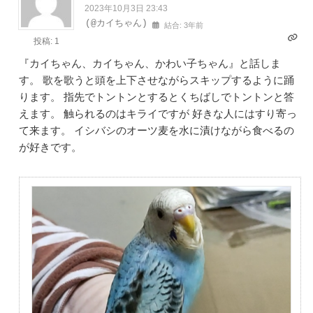
2023年10月3日 23:43
(@カイちゃん)
結合: 3年前
投稿: 1
『カイちゃん、カイちゃん、かわい子ちゃん』と話しま
す。 歌を歌うと頭を上下させながらスキップするように踊
ります。 指先でトントンとするとくちばしでトントンと答
えます。 触られるのはキライですが 好きな人にはすり寄っ
て来ます。 イシバシのオーツ麦を水に漬けながら食べるの
が好きです。