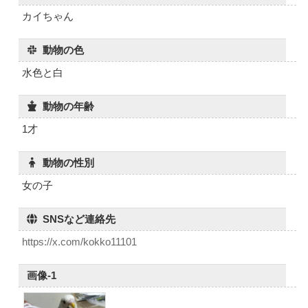
カイちゃん
動物の色
水色と白
動物の年齢
1才
動物の性別
女の子
SNSなど連絡先
https://x.com/kokko11101
画像-1