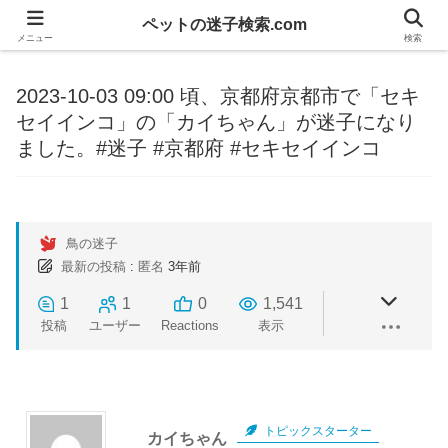
ペットの迷子検索.com
メニュー
検索
2023-10-03 09:00 頃、京都府京都市で「セキ
セイインコ」の「カイちゃん」が迷子になり
ました。#迷子 #京都府 #セキセイインコ
鳥の迷子
最新の投稿
:
匿名
3年前
1
1
0
1,541
投稿
ユーザー
Reactions
表示
トピックスターター
カイちゃん