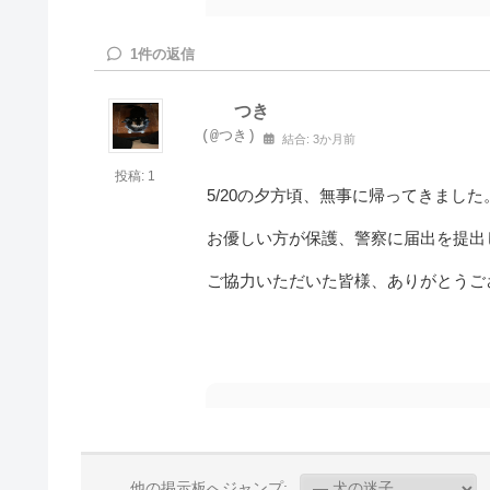
1
件の返信
つき
(@つき)
結合: 3か月前
投稿: 1
5/20の夕方頃、無事に帰ってきました
お優しい方が保護、警察に届出を提出
ご協力いただいた皆様、ありがとうご
他の掲示板へジャンプ: