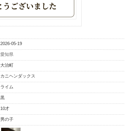
2026-05-19
愛知県
大治町
カニヘンダックス
ライム
黒
10才
男の子