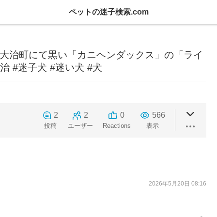
ペットの迷子検索.com
愛知県大治町にて黒い「カニヘンダックス」の「ライ
 #迷子犬 #迷い犬 #犬
2
2
0
566
投稿
ユーザー
Reactions
表示
2026年5月20日 08:16