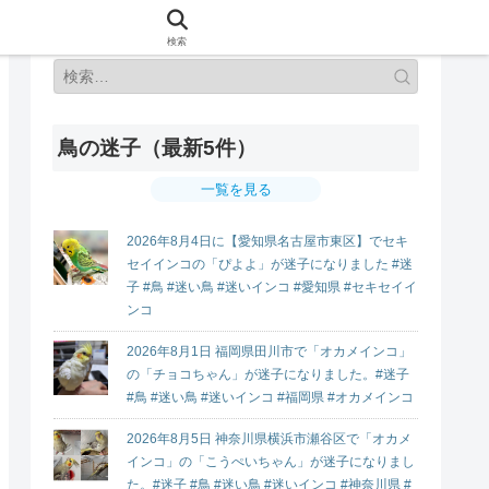
検索
鳥の迷子（最新5件）
一覧を見る
2026年8月4日に【愛知県名古屋市東区】でセキ
セイインコの「ぴよよ」が迷子になりました #迷
子 #鳥 #迷い鳥 #迷いインコ #愛知県 #セキセイイ
ンコ
2026年8月1日 福岡県田川市で「オカメインコ」
の「チョコちゃん」が迷子になりました。#迷子
#鳥 #迷い鳥 #迷いインコ #福岡県 #オカメインコ
2026年8月5日 神奈川県横浜市瀬谷区で「オカメ
インコ」の「こうぺいちゃん」が迷子になりまし
た。#迷子 #鳥 #迷い鳥 #迷いインコ #神奈川県 #