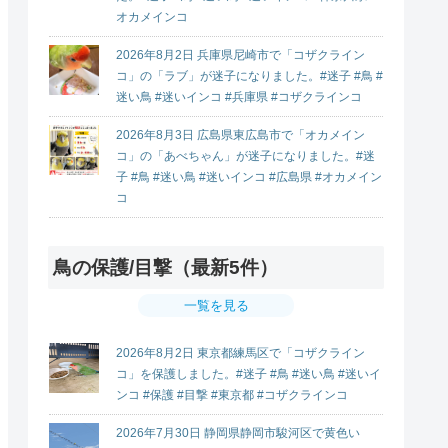
オカメインコ
2026年8月2日 兵庫県尼崎市で「コザクライン
コ」の「ラブ」が迷子になりました。#迷子 #鳥 #
迷い鳥 #迷いインコ #兵庫県 #コザクラインコ
2026年8月3日 広島県東広島市で「オカメイン
コ」の「あべちゃん」が迷子になりました。#迷
子 #鳥 #迷い鳥 #迷いインコ #広島県 #オカメイン
コ
鳥の保護/目撃（最新5件）
一覧を見る
2026年8月2日 東京都練馬区で「コザクライン
コ」を保護しました。#迷子 #鳥 #迷い鳥 #迷いイ
ンコ #保護 #目撃 #東京都 #コザクラインコ
2026年7月30日 静岡県静岡市駿河区で黄色い