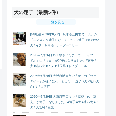
犬の迷子（最新5件）
一覧を見る
[解決済] 2026年8月2日 兵庫県三田市で「犬」の
「ユノス」が迷子になりました。#迷子 #犬 #迷い
犬 #イヌ #兵庫県 #ボーダーコリー
2026年7月26日 埼玉県さいたま市で「トイプー
ドル」の「マヨ」が迷子になりました。#迷子 #
犬 #迷い犬 #イヌ #埼玉県 #トイプードル
2026年6月29日 大阪府阪南市で「犬」の「ヴァ
テイー」が迷子になりました。#迷子 #犬 #迷い犬
#イヌ #大阪府
2026年5月29日 大阪府守口市で「豆柴」の「豆
丸」が迷子になりました。#迷子 #犬 #迷い犬 #イ
ヌ #大阪府 #豆柴