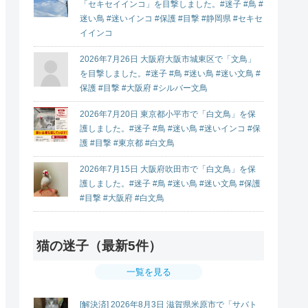
「セキセイインコ」を目撃しました。#迷子 #鳥 #
迷い鳥 #迷いインコ #保護 #目撃 #静岡県 #セキセ
イインコ
2026年7月26日 大阪府大阪市城東区で「文鳥」
を目撃しました。#迷子 #鳥 #迷い鳥 #迷い文鳥 #
保護 #目撃 #大阪府 #シルバー文鳥
2026年7月20日 東京都小平市で「白文鳥」を保
護しました。#迷子 #鳥 #迷い鳥 #迷いインコ #保
護 #目撃 #東京都 #白文鳥
2026年7月15日 大阪府吹田市で「白文鳥」を保
護しました。#迷子 #鳥 #迷い鳥 #迷い文鳥 #保護
#目撃 #大阪府 #白文鳥
猫の迷子（最新5件）
一覧を見る
[解決済] 2026年8月3日 滋賀県米原市で「サバト