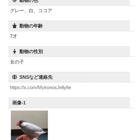
動物の色
グレー、白、ココア
動物の年齢
7才
動物の性別
女の子
SNSなど連絡先
https://x.com/MykonosJellyfie
画像-1