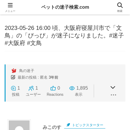
ペットの迷子検索.com
メニュー
検索
2023-05-26 16:00 頃、大阪府寝屋川市で「文
鳥」の「ぴっぴ」が迷子になりました。#迷子
#大阪府 #文鳥
鳥の迷子
最新の投稿
:
匿名
3年前
1
1
0
1,895
投稿
ユーザー
Reactions
表示
トピックスターター
みこのす