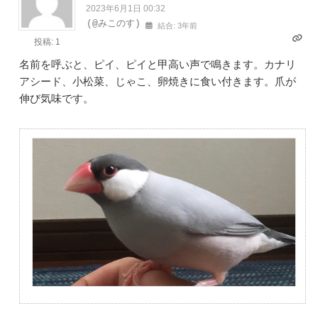
2023年6月1日 00:32
(@みこのす)
結合: 3年前
投稿: 1
名前を呼ぶと、ピイ、ピイと甲高い声で鳴きます。カナリ
アシード、小松菜、じゃこ、卵焼きに食い付きます。爪が
伸び気味です。