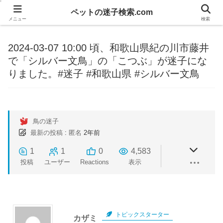
ペットの迷子検索.com
メニュー
検索
2024-03-07 10:00 頃、和歌山県紀の川市藤井
で「シルバー文鳥」の「こつぶ」が迷子にな
りました。#迷子 #和歌山県 #シルバー文鳥
鳥の迷子
最新の投稿
:
匿名
2年前
1
1
0
4,583
投稿
ユーザー
Reactions
表示
トピックスターター
カザミ