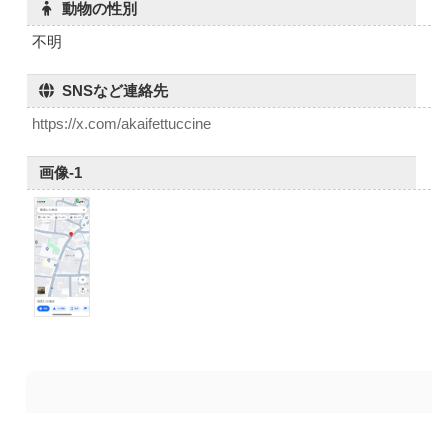
動物の性別
不明
SNSなど連絡先
https://x.com/akaifettuccine
画像-1