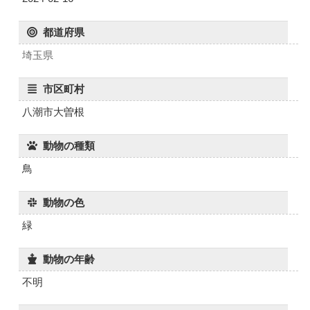
都道府県
埼玉県
市区町村
八潮市大曽根
動物の種類
鳥
動物の色
緑
動物の年齢
不明