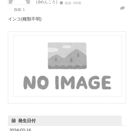
(@めんころ)
結合: 2年前
投稿: 1
インコ(種類不明)
発生日付
2024-02-16