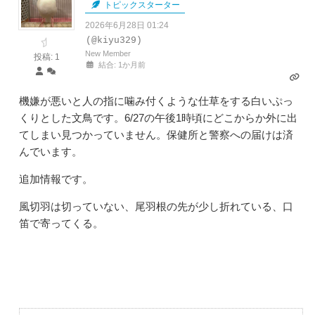
トピックスターター
2026年6月28日 01:24
(@kiyu329)
New Member
投稿: 1
結合: 1か月前
機嫌が悪いと人の指に噛み付くような仕草をする白いぷっ
くりとした文鳥です。6/27の午後1時頃にどこからか外に出
てしまい見つかっていません。保健所と警察への届けは済
んでいます。
追加情報です。
風切羽は切っていない、尾羽根の先が少し折れている、口
笛で寄ってくる。