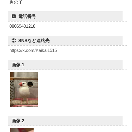
男の子
電話番号
08069401218
SNSなど連絡先
https://x.com/Kaikai1515
画像-1
画像-2