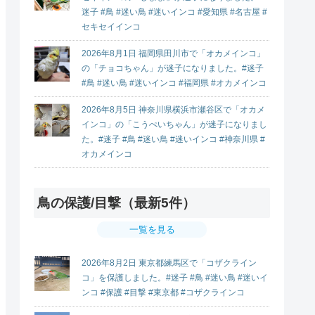
迷子 #鳥 #迷い鳥 #迷いインコ #愛知県 #名古屋 #
セキセイインコ
2026年8月1日 福岡県田川市で「オカメインコ」
の「チョコちゃん」が迷子になりました。#迷子
#鳥 #迷い鳥 #迷いインコ #福岡県 #オカメインコ
2026年8月5日 神奈川県横浜市瀬谷区で「オカメ
インコ」の「こうぺいちゃん」が迷子になりまし
た。#迷子 #鳥 #迷い鳥 #迷いインコ #神奈川県 #
オカメインコ
鳥の保護/目撃（最新5件）
一覧を見る
2026年8月2日 東京都練馬区で「コザクライン
コ」を保護しました。#迷子 #鳥 #迷い鳥 #迷いイ
ンコ #保護 #目撃 #東京都 #コザクラインコ