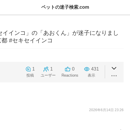
ペットの迷子検索.com
セキセイインコ」の「あおくん」が迷子になりまし
東京都 #セキセイインコ
1
1
0
431
投稿
ユーザー
Reactions
表示
2026年6月14日 23:26