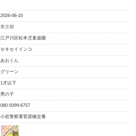
2026-06-10
東京都
江戸川区松本児童遊園
セキセイインコ
あおくん
グリーン
1才以下
男の子
080-9399-6757
小岩警察署菅原橋交番