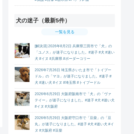
犬の迷子（最新5件）
一覧を見る
[解決済] 2026年8月2日 兵庫県三田市で「犬」の
「ユノス」が迷子になりました。#迷子 #犬 #迷い
犬 #イヌ #兵庫県 #ボーダーコリー
2026年7月26日 埼玉県さいたま市で「トイプー
ドル」の「マヨ」が迷子になりました。#迷子 #
犬 #迷い犬 #イヌ #埼玉県 #トイプードル
2026年6月29日 大阪府阪南市で「犬」の「ヴァ
テイー」が迷子になりました。#迷子 #犬 #迷い犬
#イヌ #大阪府
2026年5月29日 大阪府守口市で「豆柴」の「豆
丸」が迷子になりました。#迷子 #犬 #迷い犬 #イ
ヌ #大阪府 #豆柴