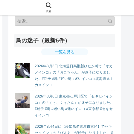
検索
鳥の迷子（最新5件）
一覧を見る
2026年8月3日 北海道日高郡新ひだか町で「オカ
メインコ」の「おこちゃん」が迷子になりまし
た。#迷子 #鳥 #迷い鳥 #迷いインコ #北海道 #オ
カメインコ
2026年8月6日 東京都江戸川区で「セキセイイン
コ」の「くぅ、くぅたん」が迷子になりました。
#迷子 #鳥 #迷い鳥 #迷いインコ #東京都 #セキセ
イインコ
2026年8月4日に【愛知県名古屋市東区】でセキ
セイインコの「ぴよよ」が迷子になりました。 #