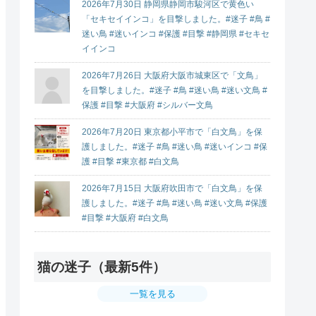
2026年7月30日 静岡県静岡市駿河区で黄色い
「セキセイインコ」を目撃しました。#迷子 #鳥 #
迷い鳥 #迷いインコ #保護 #目撃 #静岡県 #セキセ
イインコ
2026年7月26日 大阪府大阪市城東区で「文鳥」
を目撃しました。#迷子 #鳥 #迷い鳥 #迷い文鳥 #
保護 #目撃 #大阪府 #シルバー文鳥
2026年7月20日 東京都小平市で「白文鳥」を保
護しました。#迷子 #鳥 #迷い鳥 #迷いインコ #保
護 #目撃 #東京都 #白文鳥
2026年7月15日 大阪府吹田市で「白文鳥」を保
護しました。#迷子 #鳥 #迷い鳥 #迷い文鳥 #保護
#目撃 #大阪府 #白文鳥
猫の迷子（最新5件）
一覧を見る