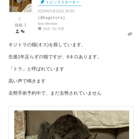
トピックスターター
2026年5月24日 20:55
(@kagetora)
New Member
投稿: 1
結合: 3か月前
キジトラの猫(オス)を探しています。
生後1年足らずの猫ですが、6キロあります。
「トラ」と呼ばれています
高い声で鳴きます
去勢手術予約中で、まだ去勢されていません