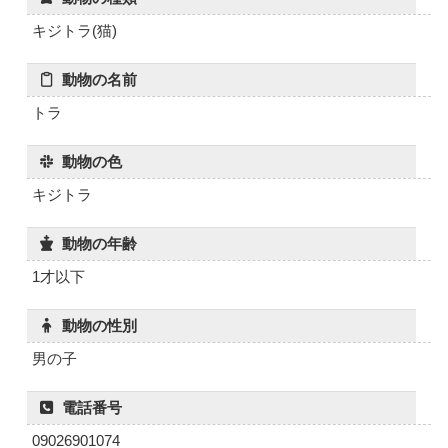
キジトラ(猫)
動物の名前
トラ
動物の色
キジトラ
動物の年齢
1才以下
動物の性別
男の子
電話番号
09026901074