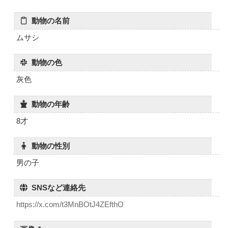
動物の名前
ムサシ
動物の色
灰色
動物の年齢
8才
動物の性別
男の子
SNSなど連絡先
https://x.com/t3MnBOtJ4ZEfthO