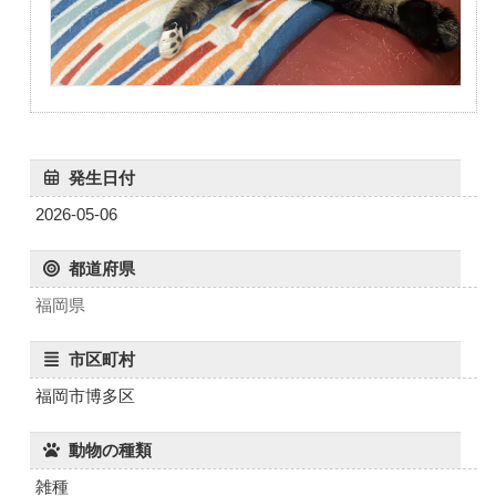
発生日付
2026-05-06
都道府県
福岡県
市区町村
福岡市博多区
動物の種類
雑種