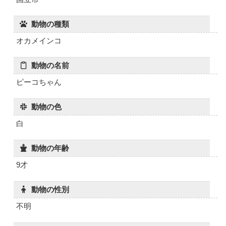
動物の種類
オカメインコ
動物の名前
ピーコちゃん
動物の色
白
動物の年齢
9才
動物の性別
不明