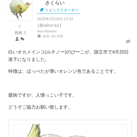
さくらい
トピックスターター
2026年4月26日 22:42
(@sakurai)
New Member
投稿: 1
結合: 3か月前
白いオカメインコ(ルチノー)のぴーこが、国立市で4月20日
迷子になりました。
特徴は、ほっぺたが薄いオレンジ色であることです。
臆病ですが、人懐っこい子です。
どうぞご協力お願い致します。