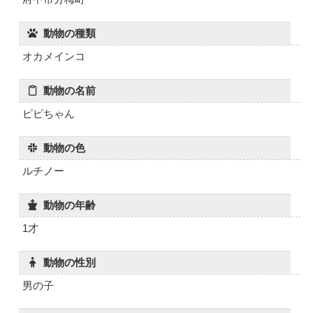
動物の種類
オカメインコ
動物の名前
ピピちゃん
動物の色
ルチノー
動物の年齢
1才
動物の性別
男の子