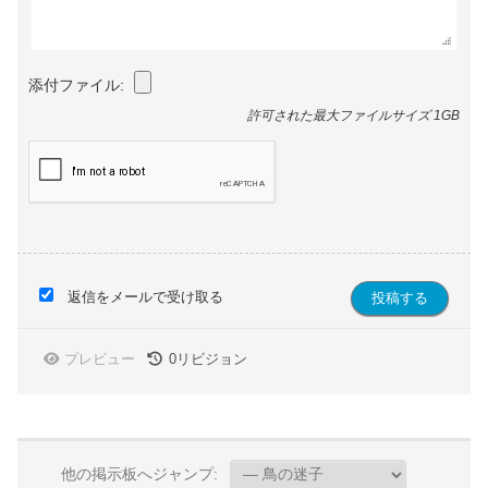
添付ファイル:
許可された最大ファイルサイズ 1GB
返信をメールで受け取る
プレビュー
0
リビジョン
他の掲示板へジャンプ: