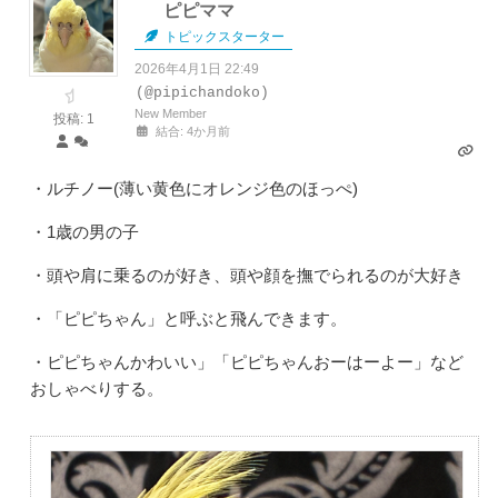
ピピママ
トピックスターター
2026年4月1日 22:49
(@pipichandoko)
New Member
投稿: 1
結合: 4か月前
・ルチノー(薄い黄色にオレンジ色のほっぺ)
・1歳の男の子
・頭や肩に乗るのが好き、頭や顔を撫でられるのが大好き
・「ピピちゃん」と呼ぶと飛んできます。
・ピピちゃんかわいい」「ピピちゃんおーはーよー」など
おしゃべりする。