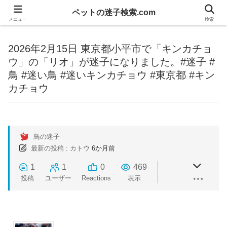
ペットの迷子検索.com
メニュー
検索
2026年2月15日 東京都小平市で「キンカチョ
ウ」の「リオ」が迷子になりました。#迷子 #
鳥 #迷い鳥 #迷いキンカチョウ #東京都 #キン
カチョウ
鳥の迷子
最新の投稿
:
カトウ
6か月前
1
1
0
469
投稿
ユーザー
Reactions
表示