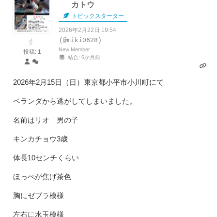
カトウ
トピックスターター
2026年2月22日 19:54
(@miki0628)
New Member
投稿: 1
結合: 6か月前
2026年2月15日（日）東京都小平市小川町にて
ベランダから逃がしてしまいました。
名前はリオ 男の子
キンカチョウ3歳
体長10センチくらい
ほっぺが焦げ茶色
胸にゼブラ模様
左右に水玉模様