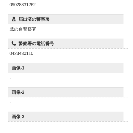
09028331262
届出済の警察署
鷹の台警察署
警察署の電話番号
0423430110
画像-1
画像-2
画像-3