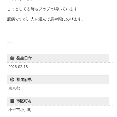
じっとしてる時もブゥブゥ鳴いています
臆病ですが、人を選んで肩や頭にのります。
発生日付
2026-02-15
都道府県
東京都
市区町村
小平市小川町