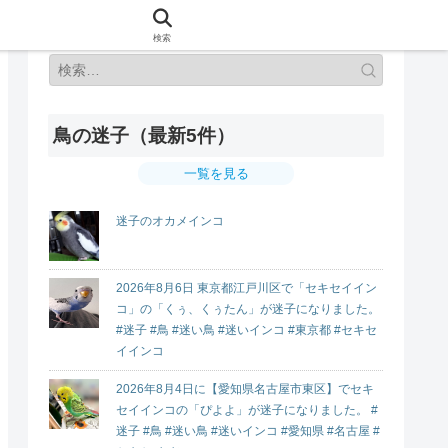
検索
鳥の迷子（最新5件）
一覧を見る
迷子のオカメインコ
2026年8月6日 東京都江戸川区で「セキセイイン
コ」の「くぅ、くぅたん」が迷子になりました。
#迷子 #鳥 #迷い鳥 #迷いインコ #東京都 #セキセ
イインコ
2026年8月4日に【愛知県名古屋市東区】でセキ
セイインコの「ぴよよ」が迷子になりました。 #
迷子 #鳥 #迷い鳥 #迷いインコ #愛知県 #名古屋 #