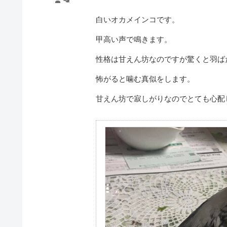
白いオカメインコです。
甲高い声で鳴きます。
性格は甘えん坊なのですが驚くと羽ば
怖がると噛む真似をします。
甘えん坊で寂しがりなのでとても心配