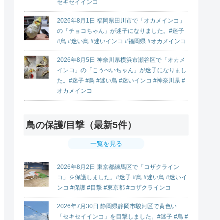
セキセイインコ
2026年8月1日 福岡県田川市で「オカメインコ」
の「チョコちゃん」が迷子になりました。#迷子
#鳥 #迷い鳥 #迷いインコ #福岡県 #オカメインコ
2026年8月5日 神奈川県横浜市瀬谷区で「オカメ
インコ」の「こうぺいちゃん」が迷子になりまし
た。#迷子 #鳥 #迷い鳥 #迷いインコ #神奈川県 #
オカメインコ
鳥の保護/目撃（最新5件）
一覧を見る
2026年8月2日 東京都練馬区で「コザクライン
コ」を保護しました。#迷子 #鳥 #迷い鳥 #迷いイ
ンコ #保護 #目撃 #東京都 #コザクラインコ
2026年7月30日 静岡県静岡市駿河区で黄色い
「セキセイインコ」を目撃しました。#迷子 #鳥 #