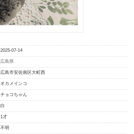
2025-07-14
広島県
広島市安佐南区大町西
オカメインコ
チョコちゃん
白
1才
不明