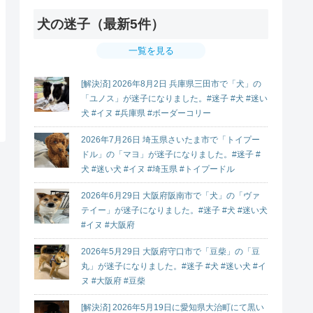
犬の迷子（最新5件）
一覧を見る
[解決済] 2026年8月2日 兵庫県三田市で「犬」の
「ユノス」が迷子になりました。#迷子 #犬 #迷い
犬 #イヌ #兵庫県 #ボーダーコリー
2026年7月26日 埼玉県さいたま市で「トイプー
ドル」の「マヨ」が迷子になりました。#迷子 #
犬 #迷い犬 #イヌ #埼玉県 #トイプードル
2026年6月29日 大阪府阪南市で「犬」の「ヴァ
テイー」が迷子になりました。#迷子 #犬 #迷い犬
#イヌ #大阪府
2026年5月29日 大阪府守口市で「豆柴」の「豆
丸」が迷子になりました。#迷子 #犬 #迷い犬 #イ
ヌ #大阪府 #豆柴
[解決済] 2026年5月19日に愛知県大治町にて黒い