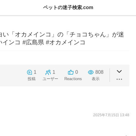
ペットの迷子検索.com
区で白い「オカメインコ」の「チョコちゃん」が迷
いインコ #広島県 #オカメインコ
1
1
0
808
投稿
ユーザー
Reactions
表示
2025年7月15日 13:48