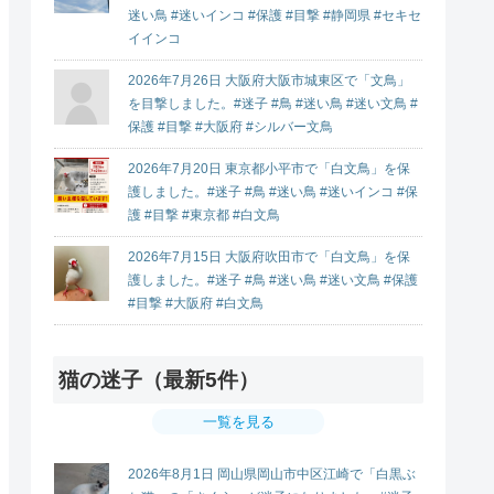
迷い鳥 #迷いインコ #保護 #目撃 #静岡県 #セキセ
イインコ
2026年7月26日 大阪府大阪市城東区で「文鳥」
を目撃しました。#迷子 #鳥 #迷い鳥 #迷い文鳥 #
保護 #目撃 #大阪府 #シルバー文鳥
2026年7月20日 東京都小平市で「白文鳥」を保
護しました。#迷子 #鳥 #迷い鳥 #迷いインコ #保
護 #目撃 #東京都 #白文鳥
2026年7月15日 大阪府吹田市で「白文鳥」を保
護しました。#迷子 #鳥 #迷い鳥 #迷い文鳥 #保護
#目撃 #大阪府 #白文鳥
猫の迷子（最新5件）
一覧を見る
2026年8月1日 岡山県岡山市中区江崎で「白黒ぶ