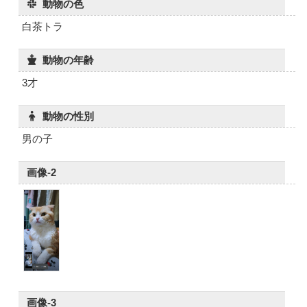
動物の色
白茶トラ
動物の年齢
3才
動物の性別
男の子
画像-2
画像-3