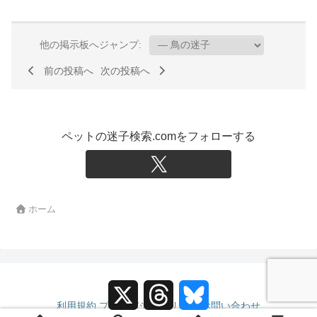
他の掲示板へジャンプ:
前の投稿へ
次の投稿へ
ペットの迷子検索.comをフォローする
ホーム
X
T
B
h
l
利用規約
プライバシーポリシー
お問い合わせ
r
u