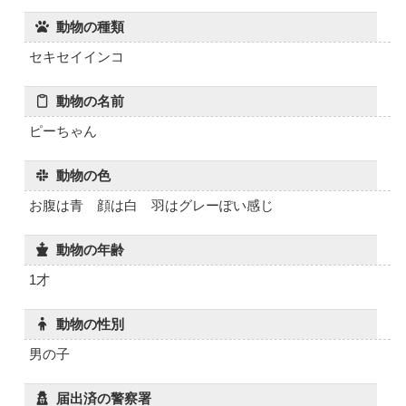
動物の種類
セキセイインコ
動物の名前
ピーちゃん
動物の色
お腹は青 顔は白 羽はグレーぽい感じ
動物の年齢
1才
動物の性別
男の子
届出済の警察署