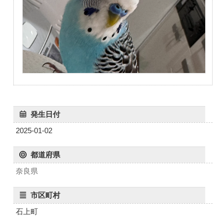
発生日付
2025-01-02
都道府県
奈良県
市区町村
石上町