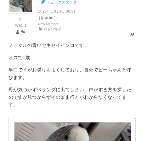
トピックスターター
2025年1月13日 08:31
(@hama)
New Member
投稿: 1
結合: 2年前
ノーマルの青いセキセイインコです。
オスで1歳
早口ですがお喋りもよくしており、自分でピーちゃんと呼
びます。
母が気づかずベランダに出てしまい、声がする方を探した
のですが見つからずそのまま行方がわからなくなってま
す。