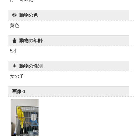
動物の色
黄色
動物の年齢
5才
動物の性別
女の子
画像-1