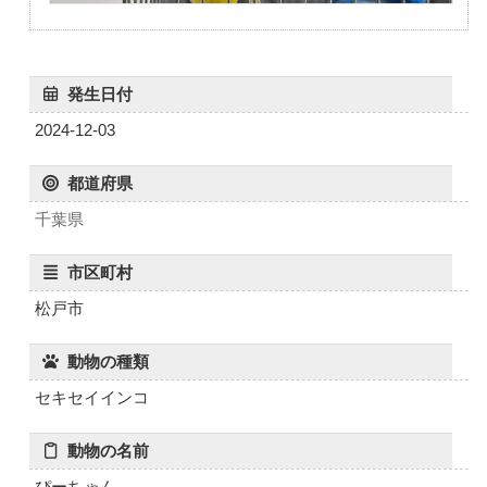
発生日付
2024-12-03
都道府県
千葉県
市区町村
松戸市
動物の種類
セキセイインコ
動物の名前
ぴーちゃん