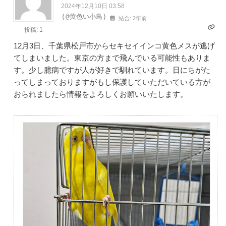
2024年12月10日 03:58
(@黄色い小鳥)
結合: 2年前
投稿: 1
12月3日、千葉県松戸市からセキセイインコ黄色メスが逃げ
てしまいました。東京の方まで飛んでいる可能性もありま
す。少し臆病ですが人が好きで馴れています。日にちがた
ってしまっておりますがもし保護していただいている方が
おられましたら情報をよろしくお願いいたします。