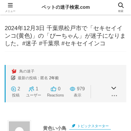
ペットの迷子検索.com
メニュー
検索
2024年12月3日 千葉県松戸市で「セキセイイ
ンコ(黄色)」の「ぴーちゃん」が迷子になりま
した。#迷子 #千葉県 #セキセイインコ
鳥の迷子
最新の投稿
:
匿名
2年前
2
1
0
979
投稿
ユーザー
Reactions
表示
トピックスターター
黄色い小鳥