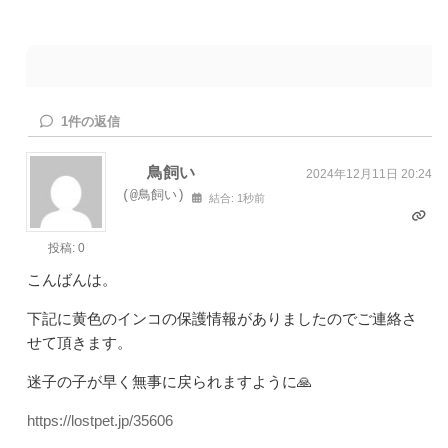
1
件の返信
鳥飼い
2024年12月11日 20:24
(@鳥飼い)
結合: 1秒前
投稿: 0
こんばんは。
下記に黄色のインコの保護情報がありましたのでご連絡さ
せて頂きます。
迷子の子が早く無事に戻られますように🙏
https://lostpet.jp/35606