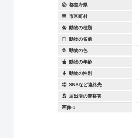
都道府県
市区町村
動物の種類
動物の名前
動物の色
動物の年齢
動物の性別
SNSなど連絡先
届出済の警察署
画像-1