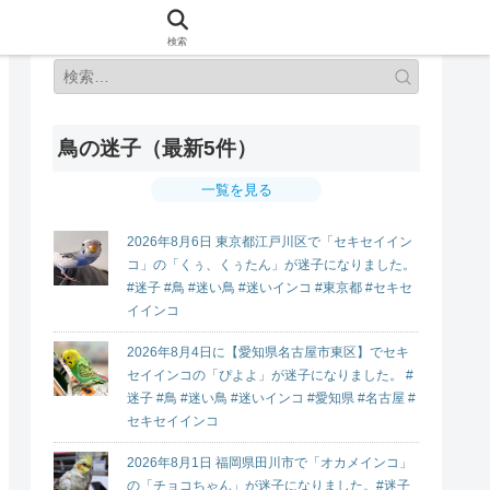
検索
鳥の迷子（最新5件）
一覧を見る
2026年8月6日 東京都江戸川区で「セキセイイン
コ」の「くぅ、くぅたん」が迷子になりました。
#迷子 #鳥 #迷い鳥 #迷いインコ #東京都 #セキセ
イインコ
2026年8月4日に【愛知県名古屋市東区】でセキ
セイインコの「ぴよよ」が迷子になりました。 #
迷子 #鳥 #迷い鳥 #迷いインコ #愛知県 #名古屋 #
セキセイインコ
2026年8月1日 福岡県田川市で「オカメインコ」
の「チョコちゃん」が迷子になりました。#迷子