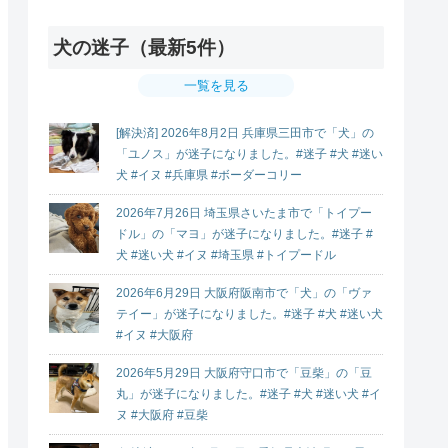
犬の迷子（最新5件）
一覧を見る
[解決済] 2026年8月2日 兵庫県三田市で「犬」の
「ユノス」が迷子になりました。#迷子 #犬 #迷い
犬 #イヌ #兵庫県 #ボーダーコリー
2026年7月26日 埼玉県さいたま市で「トイプー
ドル」の「マヨ」が迷子になりました。#迷子 #
犬 #迷い犬 #イヌ #埼玉県 #トイプードル
2026年6月29日 大阪府阪南市で「犬」の「ヴァ
テイー」が迷子になりました。#迷子 #犬 #迷い犬
#イヌ #大阪府
2026年5月29日 大阪府守口市で「豆柴」の「豆
丸」が迷子になりました。#迷子 #犬 #迷い犬 #イ
ヌ #大阪府 #豆柴