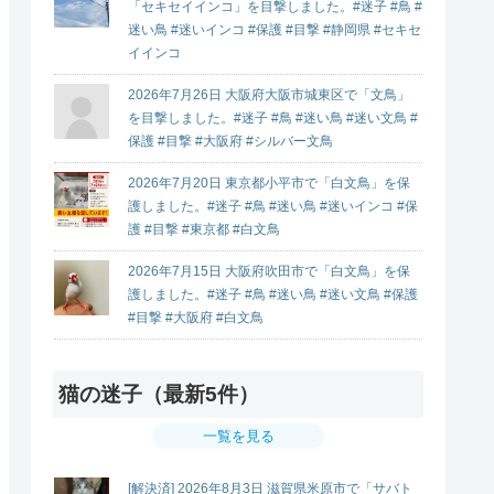
「セキセイインコ」を目撃しました。#迷子 #鳥 #
迷い鳥 #迷いインコ #保護 #目撃 #静岡県 #セキセ
イインコ
2026年7月26日 大阪府大阪市城東区で「文鳥」
を目撃しました。#迷子 #鳥 #迷い鳥 #迷い文鳥 #
保護 #目撃 #大阪府 #シルバー文鳥
2026年7月20日 東京都小平市で「白文鳥」を保
護しました。#迷子 #鳥 #迷い鳥 #迷いインコ #保
護 #目撃 #東京都 #白文鳥
2026年7月15日 大阪府吹田市で「白文鳥」を保
護しました。#迷子 #鳥 #迷い鳥 #迷い文鳥 #保護
#目撃 #大阪府 #白文鳥
猫の迷子（最新5件）
一覧を見る
[解決済] 2026年8月3日 滋賀県米原市で「サバト