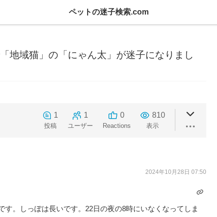
ペットの迷子検索.com
陵町で「地域猫」の「にゃん太」が迷子になりまし
1
1
0
810
投稿
ユーザー
Reactions
表示
2024年10月28日 07:50
です。しっぽは長いです。22日の夜の8時にいなくなってしま