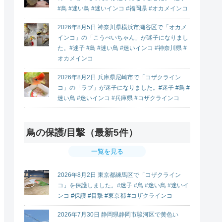
#鳥 #迷い鳥 #迷いインコ #福岡県 #オカメインコ
2026年8月5日 神奈川県横浜市瀬谷区で「オカメ
インコ」の「こうぺいちゃん」が迷子になりまし
た。#迷子 #鳥 #迷い鳥 #迷いインコ #神奈川県 #
オカメインコ
2026年8月2日 兵庫県尼崎市で「コザクライン
コ」の「ラブ」が迷子になりました。#迷子 #鳥 #
迷い鳥 #迷いインコ #兵庫県 #コザクラインコ
鳥の保護/目撃（最新5件）
一覧を見る
2026年8月2日 東京都練馬区で「コザクライン
コ」を保護しました。#迷子 #鳥 #迷い鳥 #迷いイ
ンコ #保護 #目撃 #東京都 #コザクラインコ
2026年7月30日 静岡県静岡市駿河区で黄色い