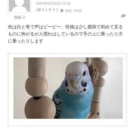
2024年8月16日 21:42
(@コミナト)
結合: 2年前
投稿: 1
色は白と青で声はピーピー、性格は少し臆病で初めて見る
ものに怖がるが人慣れはしているので手の上に乗ったり方
に乗ったりします