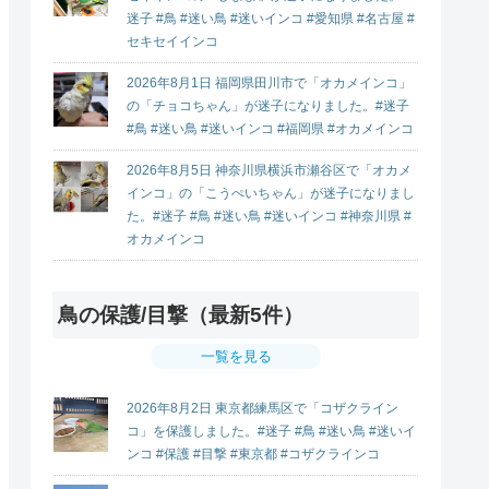
迷子 #鳥 #迷い鳥 #迷いインコ #愛知県 #名古屋 #
セキセイインコ
2026年8月1日 福岡県田川市で「オカメインコ」
の「チョコちゃん」が迷子になりました。#迷子
#鳥 #迷い鳥 #迷いインコ #福岡県 #オカメインコ
2026年8月5日 神奈川県横浜市瀬谷区で「オカメ
インコ」の「こうぺいちゃん」が迷子になりまし
た。#迷子 #鳥 #迷い鳥 #迷いインコ #神奈川県 #
オカメインコ
鳥の保護/目撃（最新5件）
一覧を見る
2026年8月2日 東京都練馬区で「コザクライン
コ」を保護しました。#迷子 #鳥 #迷い鳥 #迷いイ
ンコ #保護 #目撃 #東京都 #コザクラインコ