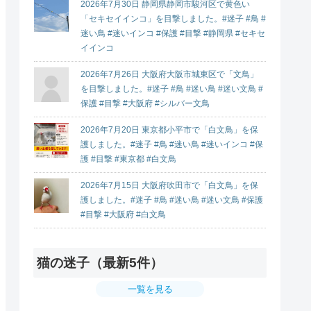
2026年7月30日 静岡県静岡市駿河区で黄色い
「セキセイインコ」を目撃しました。#迷子 #鳥 #
迷い鳥 #迷いインコ #保護 #目撃 #静岡県 #セキセ
イインコ
2026年7月26日 大阪府大阪市城東区で「文鳥」
を目撃しました。#迷子 #鳥 #迷い鳥 #迷い文鳥 #
保護 #目撃 #大阪府 #シルバー文鳥
2026年7月20日 東京都小平市で「白文鳥」を保
護しました。#迷子 #鳥 #迷い鳥 #迷いインコ #保
護 #目撃 #東京都 #白文鳥
2026年7月15日 大阪府吹田市で「白文鳥」を保
護しました。#迷子 #鳥 #迷い鳥 #迷い文鳥 #保護
#目撃 #大阪府 #白文鳥
猫の迷子（最新5件）
一覧を見る