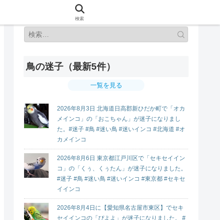
検索
鳥の迷子（最新5件）
一覧を見る
2026年8月3日 北海道日高郡新ひだか町で「オカ
メインコ」の「おこちゃん」が迷子になりまし
た。#迷子 #鳥 #迷い鳥 #迷いインコ #北海道 #オ
カメインコ
2026年8月6日 東京都江戸川区で「セキセイイン
コ」の「くぅ、くぅたん」が迷子になりました。
#迷子 #鳥 #迷い鳥 #迷いインコ #東京都 #セキセ
イインコ
2026年8月4日に【愛知県名古屋市東区】でセキ
セイインコの「ぴよよ」が迷子になりました。 #