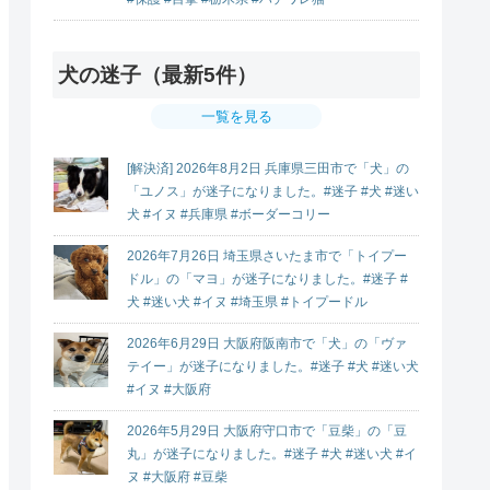
犬の迷子（最新5件）
一覧を見る
[解決済] 2026年8月2日 兵庫県三田市で「犬」の
「ユノス」が迷子になりました。#迷子 #犬 #迷い
犬 #イヌ #兵庫県 #ボーダーコリー
2026年7月26日 埼玉県さいたま市で「トイプー
ドル」の「マヨ」が迷子になりました。#迷子 #
犬 #迷い犬 #イヌ #埼玉県 #トイプードル
2026年6月29日 大阪府阪南市で「犬」の「ヴァ
テイー」が迷子になりました。#迷子 #犬 #迷い犬
#イヌ #大阪府
2026年5月29日 大阪府守口市で「豆柴」の「豆
丸」が迷子になりました。#迷子 #犬 #迷い犬 #イ
ヌ #大阪府 #豆柴