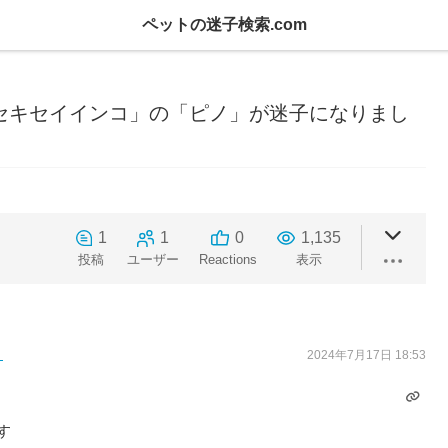
ペットの迷子検索.com
で「セキセイインコ」の「ピノ」が迷子になりまし
1
1
0
1,135
投稿
ユーザー
Reactions
表示
2024年7月17日 18:53
す